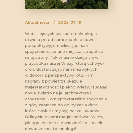
Aktualności
2023-07-19
W dzisiejszych czasach technologia
otwiera przed nami zupełnie nowe
perspektywy, umożliwiając nam
spojrzenie na znane miejsca z zupełnie
innej strony. Tak właśnie dzieje się w
przypadku naszej Wieży, którą uchwycił
dron, dostarczając nam niezwykłych
widoków z perspektywy lotu. Film
nagrany z powietrza ukazuje
majestatyczność i piękno Wieży, rzucając
nowe światło na jej architekturę i
otoczenie. To niepowtarzalne spojrzenie
z góry zaprasza do odkrywania detali,
które zwykle umykają naszej uwadze.
Odkryjcie z nami magiczny świat Wieży,
jakiego jeszcze nie widzieliście – dzięki
nowoczesnej technologii!