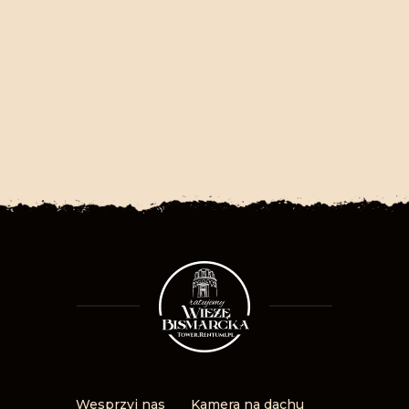
Wesprzyj nas
Kamera na dachu