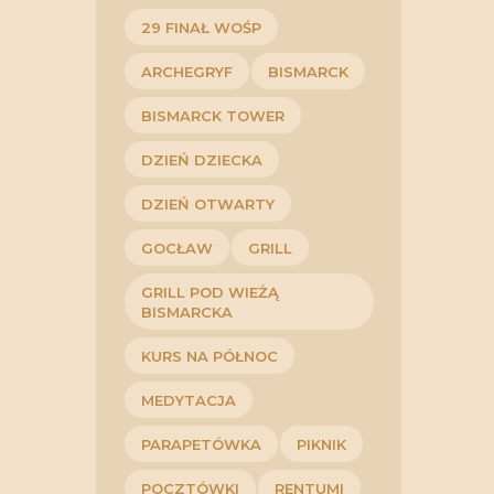
29 FINAŁ WOŚP
ARCHEGRYF
BISMARCK
BISMARCK TOWER
DZIEŃ DZIECKA
DZIEŃ OTWARTY
GOCŁAW
GRILL
GRILL POD WIEŻĄ
BISMARCKA
KURS NA PÓŁNOC
MEDYTACJA
PARAPETÓWKA
PIKNIK
POCZTÓWKI
RENTUMI