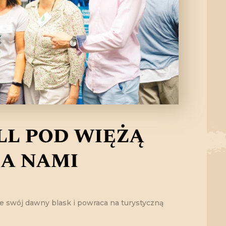
ll pod więżą
a nami
 swój dawny blask i powraca na turystyczną