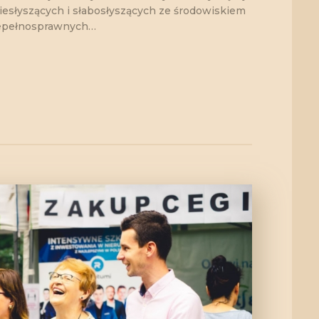
iesłyszących i słabosłyszących ze środowiskiem
iepełnosprawnych…