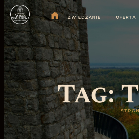
ZWIEDZANIE
OFERTA
Tag:
STRO