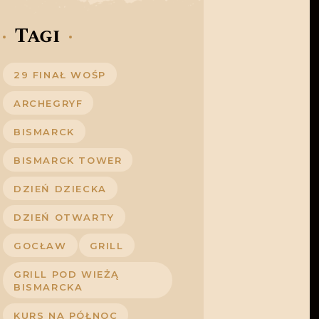
Tagi
29 FINAŁ WOŚP
ARCHEGRYF
BISMARCK
BISMARCK TOWER
DZIEŃ DZIECKA
DZIEŃ OTWARTY
GOCŁAW
GRILL
GRILL POD WIEŻĄ
BISMARCKA
KURS NA PÓŁNOC