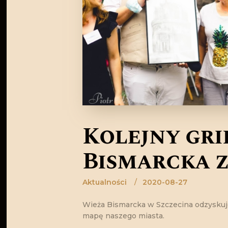
Kolejny gri
Bismarcka z
Aktualności
2020-08-27
Wieża Bismarcka w Szczecina odzyskuje
mapę naszego miasta.