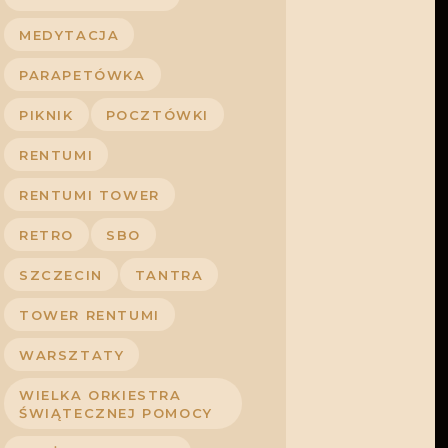
MEDYTACJA
PARAPETÓWKA
PIKNIK
POCZTÓWKI
RENTUMI
RENTUMI TOWER
RETRO
SBO
SZCZECIN
TANTRA
TOWER RENTUMI
WARSZTATY
WIELKA ORKIESTRA
ŚWIĄTECZNEJ POMOCY