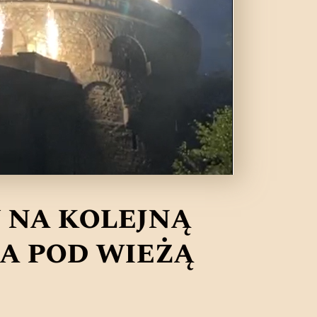
 na kolejną
la pod wieżą