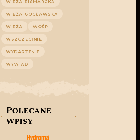
WIEŻA BISMARCKA
WIEŻA GOCŁAWSKA
WIEŻA
WOŚP
WSZCZECINIE
WYDARZENIE
WYWIAD
Polecane
wpisy