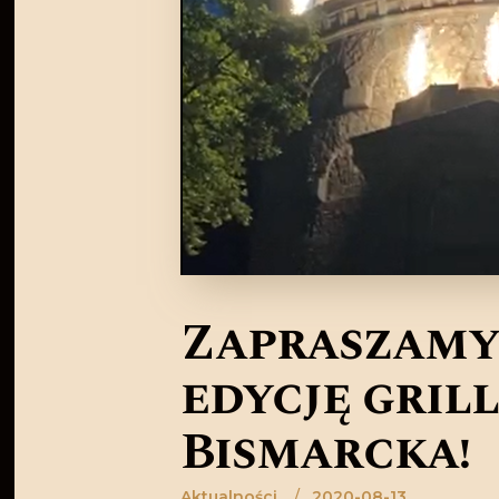
Zapraszamy
edycję gril
Bismarcka!
Aktualności
2020-08-13