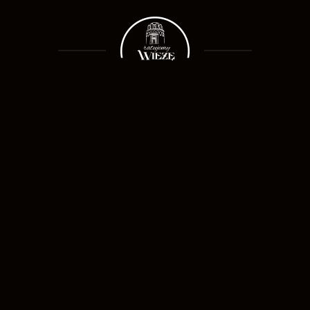
Wesprzyj nas
Kamera na dachu
Spacer 3D
Kontakt
Polityka prywatności