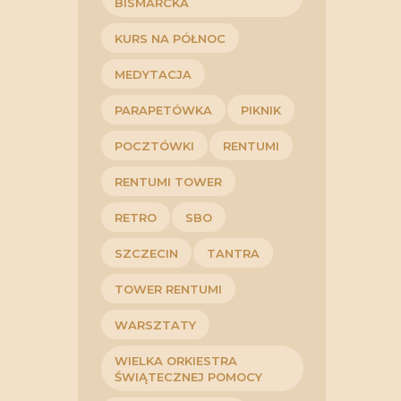
BISMARCKA
KURS NA PÓŁNOC
MEDYTACJA
PARAPETÓWKA
PIKNIK
POCZTÓWKI
RENTUMI
RENTUMI TOWER
RETRO
SBO
SZCZECIN
TANTRA
TOWER RENTUMI
WARSZTATY
WIELKA ORKIESTRA
ŚWIĄTECZNEJ POMOCY