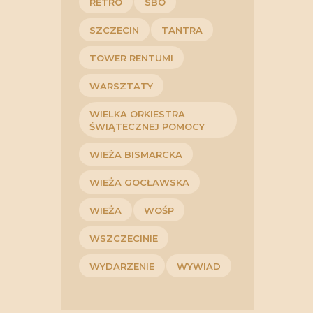
RETRO
SBO
SZCZECIN
TANTRA
TOWER RENTUMI
WARSZTATY
WIELKA ORKIESTRA
ŚWIĄTECZNEJ POMOCY
WIEŻA BISMARCKA
WIEŻA GOCŁAWSKA
WIEŻA
WOŚP
WSZCZECINIE
WYDARZENIE
WYWIAD