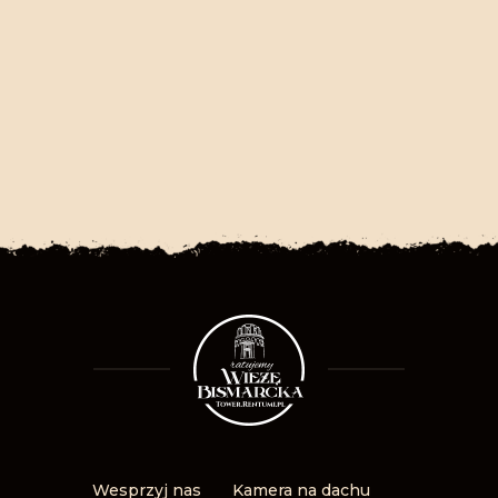
Wesprzyj nas
Kamera na dachu