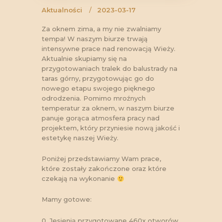
Aktualności
2023-03-17
Za oknem zima, a my nie zwalniamy
tempa! W naszym biurze trwają
intensywne prace nad renowacją Wieży.
Aktualnie skupiamy się na
przygotowaniach tralek do balustrady na
taras górny, przygotowując go do
nowego etapu swojego pięknego
odrodzenia. Pomimo mroźnych
temperatur za oknem, w naszym biurze
panuje gorąca atmosfera pracy nad
projektem, który przyniesie nową jakość i
estetykę naszej Wieży.
Poniżej przedstawiamy Wam prace,
które zostały zakończone oraz które
czekają na wykonanie
Mamy gotowe:
0. Jesienią przygotowane 460x otworów