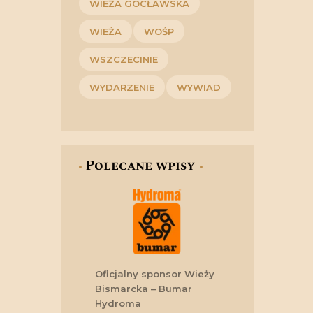
WIEŻA GOCŁAWSKA
WIEŻA
WOŚP
WSZCZECINIE
WYDARZENIE
WYWIAD
Polecane wpisy
Oficjalny sponsor Wieży
Bismarcka – Bumar
Hydroma