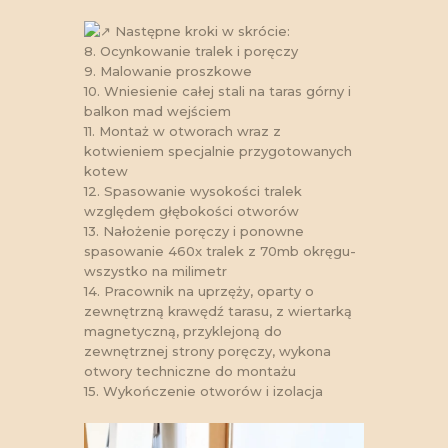
Następne kroki w skrócie:
8. Ocynkowanie tralek i poręczy
9. Malowanie proszkowe
10. Wniesienie całej stali na taras górny i
balkon mad wejściem
11. Montaż w otworach wraz z
kotwieniem specjalnie przygotowanych
kotew
12. Spasowanie wysokości tralek
względem głębokości otworów
13. Nałożenie poręczy i ponowne
spasowanie 460x tralek z 70mb okręgu-
wszystko na milimetr
14. Pracownik na uprzęży, oparty o
zewnętrzną krawędź tarasu, z wiertarką
magnetyczną, przyklejoną do
zewnętrznej strony poręczy, wykona
otwory techniczne do montażu
15. Wykończenie otworów i izolacja