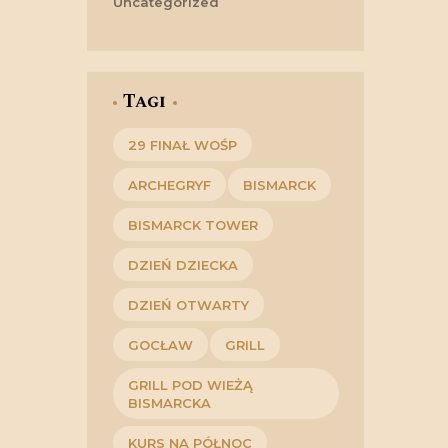
Uncategorized
Tagi
29 FINAŁ WOŚP
ARCHEGRYF
BISMARCK
BISMARCK TOWER
DZIEŃ DZIECKA
DZIEŃ OTWARTY
GOCŁAW
GRILL
GRILL POD WIEŻĄ
BISMARCKA
KURS NA PÓŁNOC