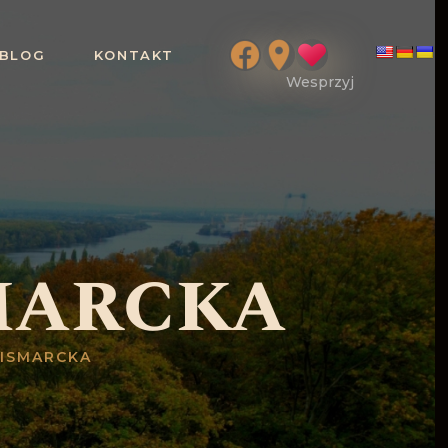
BLOG
KONTAKT
marcka
BISMARCKA