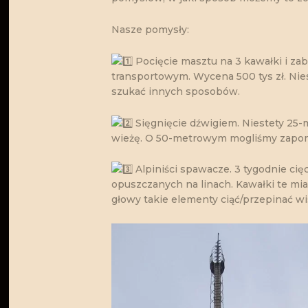
Nasze pomysły:
Pocięcie masztu na 3 kawałki i za
transportowym. Wycena 500 tys zł. Niest
szukać innych sposobów.
Sięgnięcie dźwigiem. Niestety 25
wieżę. O 50-metrowym mogliśmy zapo
Alpiniści spawacze. 3 tygodnie ci
opuszczanych na linach. Kawałki te mia
głowy takie elementy ciąć/przepinać wi