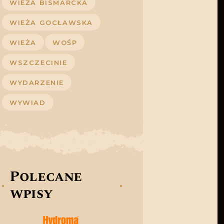
WIEŻA BISMARCKA
WIEŻA GOCŁAWSKA
WIEŻA
WOŚP
WSZCZECINIE
WYDARZENIE
WYWIAD
Polecane
wpisy