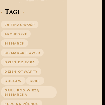
Tagi
29 FINAŁ WOŚP
ARCHEGRYF
BISMARCK
BISMARCK TOWER
DZIEŃ DZIECKA
DZIEŃ OTWARTY
GOCŁAW
GRILL
GRILL POD WIEŻĄ
BISMARCKA
KURS NA PÓŁNOC