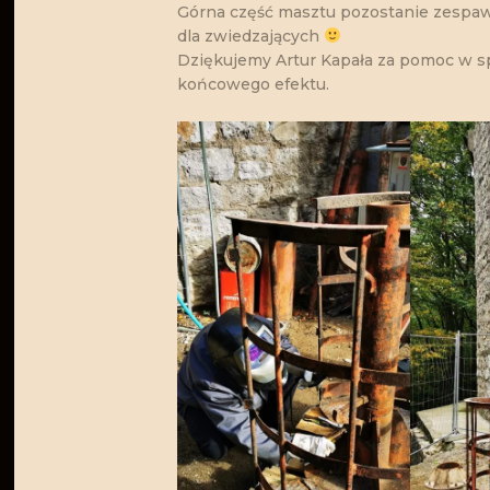
Górna część masztu pozostanie zespaw
dla zwiedzających
Dziękujemy Artur Kapała za pomoc w 
końcowego efektu.