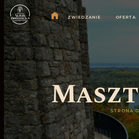
ZWIEDZANIE
OFERTA
Maszt
STRONA 