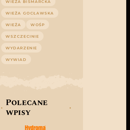
WIEŻA BISMARCKA
WIEŻA GOCŁAWSKA
WIEŻA
WOŚP
WSZCZECINIE
WYDARZENIE
WYWIAD
Polecane
wpisy