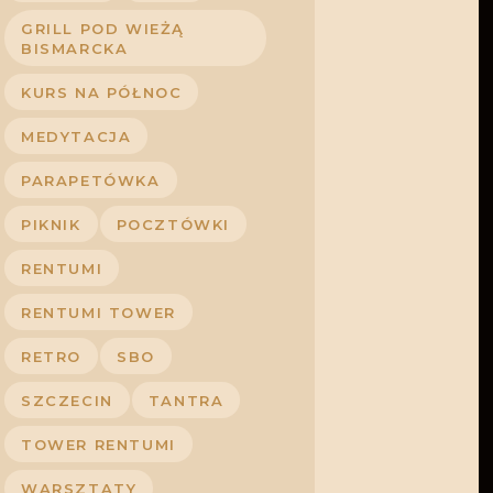
GRILL POD WIEŻĄ
BISMARCKA
KURS NA PÓŁNOC
MEDYTACJA
PARAPETÓWKA
PIKNIK
POCZTÓWKI
RENTUMI
RENTUMI TOWER
RETRO
SBO
SZCZECIN
TANTRA
TOWER RENTUMI
WARSZTATY