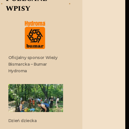
wpisy
Oficjalny sponsor Wieży
Bismarcka – Bumar
Hydroma
Dzień dziecka