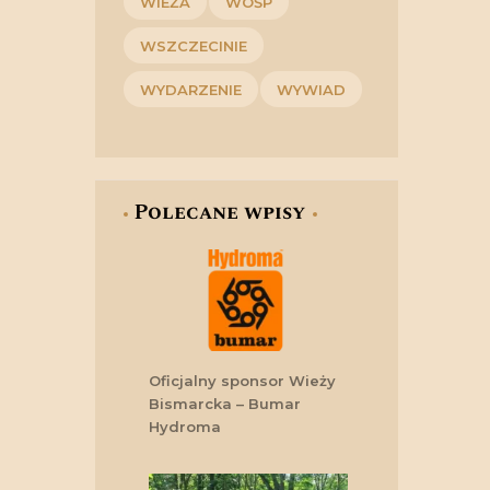
WIEŻA
WOŚP
WSZCZECINIE
WYDARZENIE
WYWIAD
Polecane wpisy
Oficjalny sponsor Wieży
Bismarcka – Bumar
Hydroma