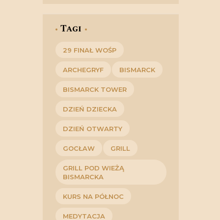
Tagi
29 FINAŁ WOŚP
ARCHEGRYF
BISMARCK
BISMARCK TOWER
DZIEŃ DZIECKA
DZIEŃ OTWARTY
GOCŁAW
GRILL
GRILL POD WIEŻĄ
BISMARCKA
KURS NA PÓŁNOC
MEDYTACJA