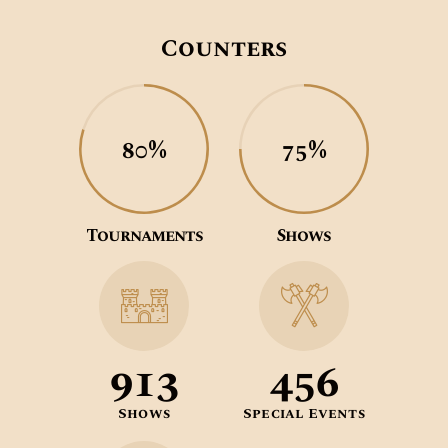
Counters
80%
75%
Tournaments
Shows
1067
456
Shows
Special Events