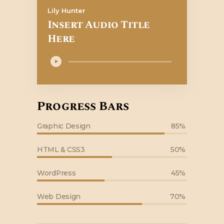
Lily Hunter
Insert Audio Title
Here
Odtwarzacz
plików
dźwiękowych
Progress Bars
Graphic Design
85%
HTML & CSS3
50%
WordPress
45%
Web Design
70%