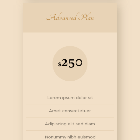
Advanced Plan
250
$
Lorem ipsum dolor sit
Amet consectetuer
Adipiscing elit sed diam
Nonummy nibh euismod