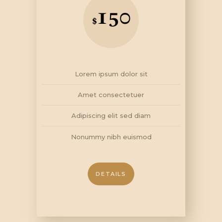
150
$
Lorem ipsum dolor sit
Amet consectetuer
Adipiscing elit sed diam
Nonummy nibh euismod
DETAILS