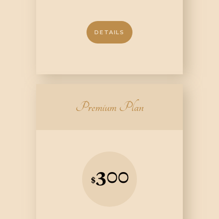
DETAILS
Premium Plan
300
$