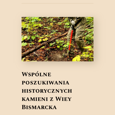
Wspólne
poszukiwania
historycznych
kamieni z Wieży
Bismarcka