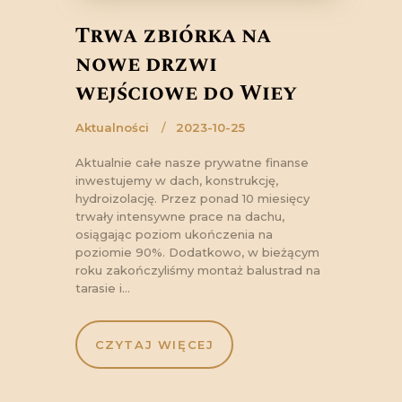
Trwa zbiórka na
nowe drzwi
wejściowe do Wieży
Aktualności
2023-10-25
Aktualnie całe nasze prywatne finanse
inwestujemy w dach, konstrukcję,
hydroizolację. Przez ponad 10 miesięcy
trwały intensywne prace na dachu,
osiągając poziom ukończenia na
poziomie 90%. Dodatkowo, w bieżącym
roku zakończyliśmy montaż balustrad na
tarasie i…
CZYTAJ WIĘCEJ