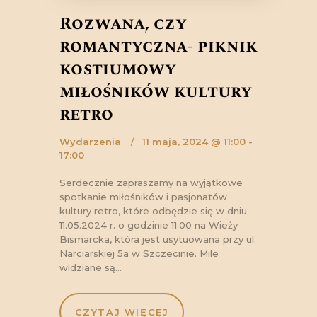
Rozważna, czy
romantyczna- piknik
kostiumowy
miłośników kultury
retro
Wydarzenia
11 maja, 2024 @ 11:00 -
17:00
Serdecznie zapraszamy na wyjątkowe
spotkanie miłośników i pasjonatów
kultury retro, które odbędzie się w dniu
11.05.2024 r. o godzinie 11.00 na Wieży
Bismarcka, która jest usytuowana przy ul.
Narciarskiej 5a w Szczecinie. Mile
widziane są…
CZYTAJ WIĘCEJ