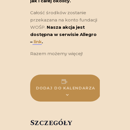
jak i całej okolicy.
Całość środków zostanie
przekazana na konto fundacji
WOŚP.
Nasza akcja jest
dostępna w serwisie Allegro
–
link
.
Razem możemy więcej!
DODAJ DO KALENDARZA
Szczegóły