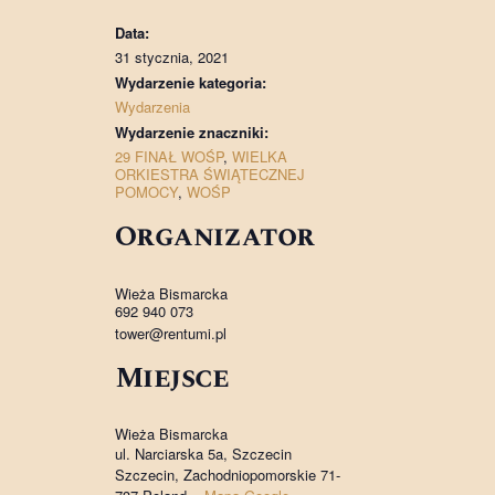
Data:
31 stycznia, 2021
Wydarzenie kategoria:
Wydarzenia
Wydarzenie znaczniki:
29 FINAŁ WOŚP
,
WIELKA
ORKIESTRA ŚWIĄTECZNEJ
POMOCY
,
WOŚP
Organizator
Wieża Bismarcka
692 940 073
tower@rentumi.pl
Miejsce
Wieża Bismarcka
ul. Narciarska 5a, Szczecin
Szczecin
,
Zachodniopomorskie
71-