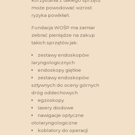
korzystania z takiego sprzętu
może powodować wzrost
ryzyka powikłań.
Fundacja WOŚP ma zamiar
zebrać pieniądze na zakup
takich sprzętów jak:
zestawy endoskopów
laryngologicznych
endoskopy giętkie
zestawy endoskopów
sztywnych do oceny górnych
dróg oddechowych
egzoskopy
lasery diodowe
nawigacje optyczne
otolaryngologiczne
koblatory do operacji