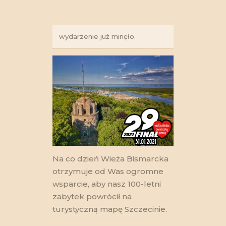
wydarzenie już minęło.
Na co dzień Wieża Bismarcka
otrzymuje od Was ogromne
wsparcie, aby nasz 100-letni
zabytek powrócił na
turystyczną mapę Szczecinie.