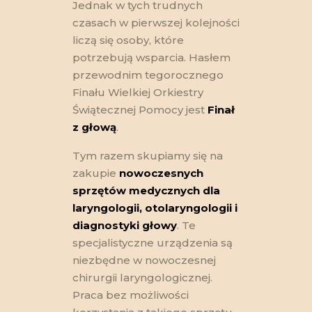
Jednak w tych trudnych
czasach w pierwszej kolejności
liczą się osoby, które
potrzebują wsparcia. Hasłem
przewodnim tegorocznego
Finału Wielkiej Orkiestry
Świątecznej Pomocy jest
Finał
z głową
.
Tym razem skupiamy się na
zakupie
nowoczesnych
sprzętów medycznych dla
laryngologii, otolaryngologii i
diagnostyki głowy
. Te
specjalistyczne urządzenia są
niezbędne w nowoczesnej
chirurgii laryngologicznej.
Praca bez możliwości