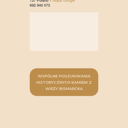
737
Poland
+ Mapa Google
692 940 073
WSPÓLNE POSZUKIWANIA
HISTORYCZNYCH KAMIENI Z
WIEŻY BISMARCKA